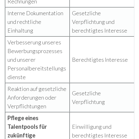
Rechnungen
Interne Dokumentation
Gesetzliche
und rechtliche
Verpflichtung und
Einhaltung
berechtigtes Interesse
Verbesserung unseres
Bewerbungsprozesses
und unserer
Berechtigtes Interesse
Personalbereitstellungs
dienste
Reaktion auf gesetzliche
Gesetzliche
Anforderungen oder
Verpflichtung
Verpflichtungen
Pflege eines
Talentpools für
Einwilligung und
zukünftige
berechtigtes Interesse