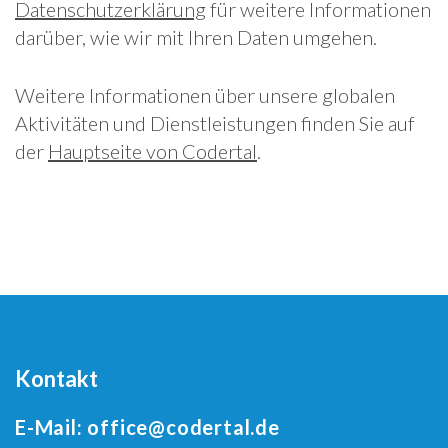
Datenschutzerklärung
für weitere Informationen
darüber, wie wir mit Ihren Daten umgehen.
Weitere Informationen über unsere globalen
Aktivitäten und Dienstleistungen finden Sie auf
der
Hauptseite von Codertal
.
Kontakt
E-Mail:
office@codertal.de